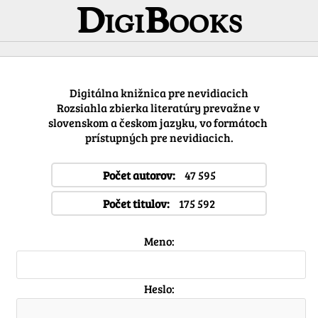
DigiBooks
Digitálna knižnica pre nevidiacich
Rozsiahla zbierka literatúry prevažne v 
slovenskom a českom jazyku, vo formátoch 
prístupných pre nevidiacich.
Počet autorov:
47 595
Počet titulov:
175 592
Meno:
Heslo: