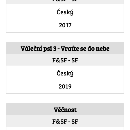
Český
2017
Váleční psi 3 - Vraťte se do nebe
F&SF - SF
Český
2019
Věčnost
F&SF - SF