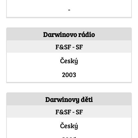
-
Darwinovo rádio
F&SF - SF
Český
2003
Darwinovy děti
F&SF - SF
Český