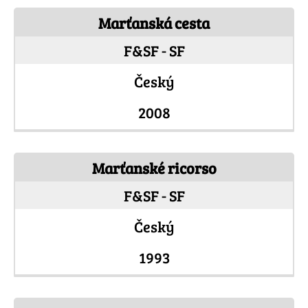
Marťanská cesta
F&SF - SF
Český
2008
Marťanské ricorso
F&SF - SF
Český
1993