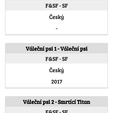
F&SF - SF
Český
-
Váleční psi 1 - Váleční psi
F&SF - SF
Český
2017
Váleční psi 2 - Smrtící Titan
F&SF - SF