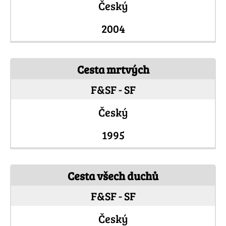
Český
2004
Cesta mrtvých
F&SF - SF
Český
1995
Cesta všech duchů
F&SF - SF
Český