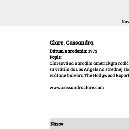
Nov
Informácie o autorovi
Clare, Cassandra
Dátum narodenia:
1973
Popis:
Clareová sa narodila americkým rodičom
sa vrátila do Los Angels na strednej šk
vrátane bulváru The Hollywood Reporte
www.cassandraclare.com
Názov