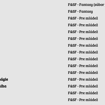
F&SF - Fantasy (súbor
F&SF - Fantasy
F&SF - Pre mládež
F&SF - Pre mládež
F&SF - Pre mládež
F&SF - Pre mládež
F&SF - Pre mládež
F&SF - Pre mládež
F&SF - Pre mládež
F&SF - Pre mládež
F&SF - Pre mládež
mágie
F&SF - Pre mládež
niha
F&SF - Pre mládež
F&SF - Pre mládež
F&SF - Pre mládež