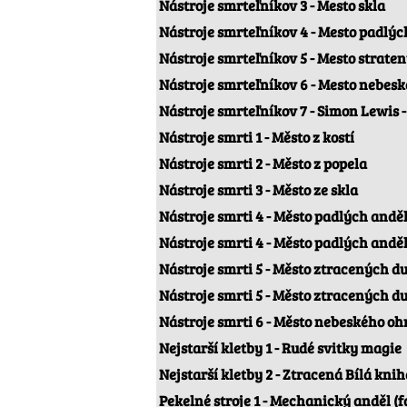
Nástroje smrteľníkov 3 - Mesto skla
Nástroje smrteľníkov 4 - Mesto padlýc
Nástroje smrteľníkov 5 - Mesto strate
Nástroje smrteľníkov 6 - Mesto nebes
Nástroje smrteľníkov 7 - Simon Lewis 
Nástroje smrti 1 - Město z kostí
Nástroje smrti 2 - Město z popela
Nástroje smrti 3 - Město ze skla
Nástroje smrti 4 - Město padlých andě
Nástroje smrti 4 - Město padlých anděl
Nástroje smrti 5 - Město ztracených du
Nástroje smrti 5 - Město ztracených du
Nástroje smrti 6 - Město nebeského oh
Nejstarší kletby 1 - Rudé svitky magie
Nejstarší kletby 2 - Ztracená Bílá knih
Pekelné stroje 1 - Mechanický anděl (f