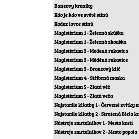
Baneovy kroniky
Kdo je kdo ve světě stínů
Kodex lovce stínů
Magistérium 1 - Železná skúška
Magisterium 1 - Železná zkouška
Magistérium 2 - Medená rukavica
Magisterium 2 - Měděná rukavice
Magisterium 3 - Bronzový klíč
Magisterium 4 - Stříbrná maska
Magisterium 5 - Zlatá věž
Magistérium 5 - Zlatá veža
Najstaršie kliatby 1 - Červené zvitky 
Najstaršie kliatby 2 - Stratená Biela k
Nástroje smrteľníkov 1 - Mesto kostí
Nástroje smrteľníkov 2 - Mesto popola