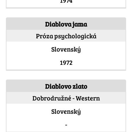
1974
Diablova jama
Próza psychologická
Slovenský
1972
Diablovo zlato
Dobrodružné - Western
Slovenský
-