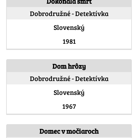
Dokonalá smrť
Dobrodružné - Detektívka
Slovenský
1981
Dom hrôzy
Dobrodružné - Detektívka
Slovenský
1967
Domec v močiaroch