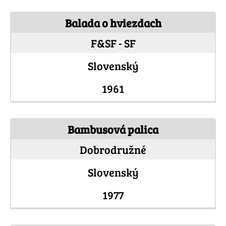
Balada o hviezdach
F&SF - SF
Slovenský
1961
Bambusová palica
Dobrodružné
Slovenský
1977