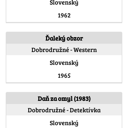
Slovenský
1962
Ďaleký obzor
Dobrodružné - Western
Slovenský
1965
Daň za omyl (1983)
Dobrodružné - Detektívka
Slovenský