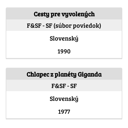
Cesty pre vyvolených
F&SF - SF (súbor poviedok)
Slovenský
1990
Chlapec z planéty Giganda
F&SF - SF
Slovenský
1977