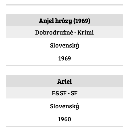
Anjel hrôzy (1969)
Dobrodružné - Krimi
Slovenský
1969
Ariel
F&SF - SF
Slovenský
1960