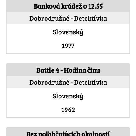
Banková krádež o 12.55
Dobrodružné - Detektívka
Slovenský
1977
Battle 4 - Hodina činu
Dobrodružné - Detektívka
Slovenský
1962
Bez poľahčujúcich okolností