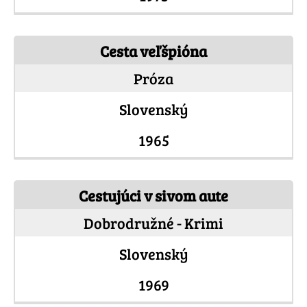
Cesta veľšpióna
Próza
Slovenský
1965
Cestujúci v sivom aute
Dobrodružné - Krimi
Slovenský
1969