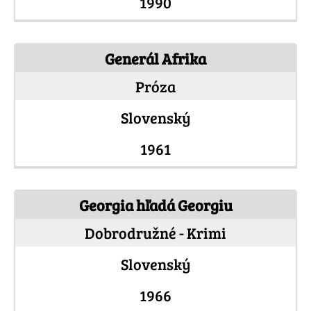
1990
Generál Afrika
Próza
Slovenský
1961
Georgia hľadá Georgiu
Dobrodružné - Krimi
Slovenský
1966