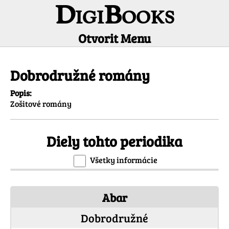
DigiBooks
Otvorit Menu
Informácie o periodiku
Dobrodružné romány
Popis:
Zošitové romány
Diely tohto periodika
Všetky informácie
Abar
Dobrodružné