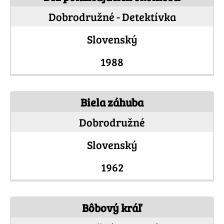
Dobrodružné - Detektívka
Slovenský
1988
Biela záhuba
Dobrodružné
Slovenský
1962
Bôbový kráľ