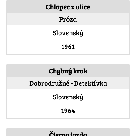
Chlapec z ulice
Próza
Slovenský
1961
Chybný krok
Dobrodružné - Detektívka
Slovenský
1964
Čierna jazda