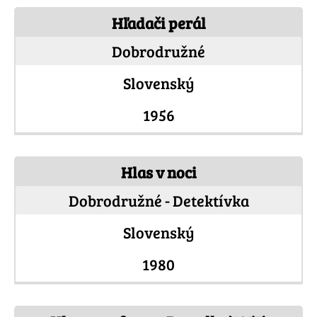
Hľadači perál
Dobrodružné
Slovenský
1956
Hlas v noci
Dobrodružné - Detektívka
Slovenský
1980