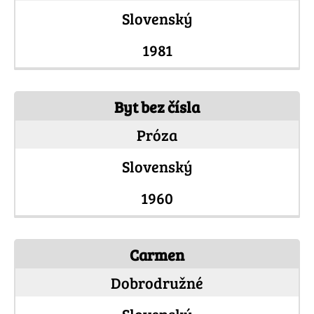
Slovenský
1981
Byt bez čísla
Próza
Slovenský
1960
Carmen
Dobrodružné