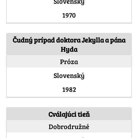
Slovenský
1970
Čudný prípad doktora Jekylla a pána
Hyda
Próza
Slovenský
1982
Cválajúci tieň
Dobrodružné