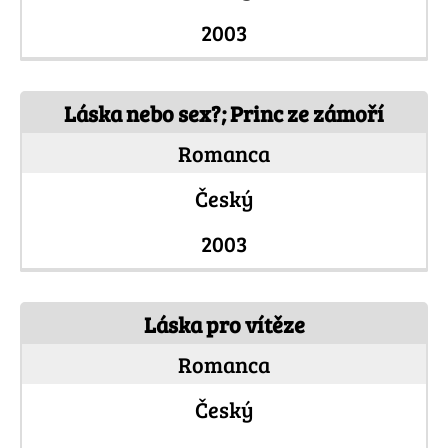
2003
Láska nebo sex?; Princ ze zámoří
Romanca
Český
2003
Láska pro vítěze
Romanca
Český