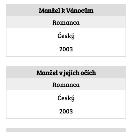
Manžel k Vánocům
Romanca
Český
2003
Manžel v jejích očích
Romanca
Český
2003