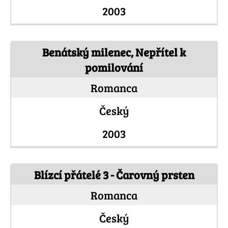
2003
Benátský milenec, Nepřítel k
pomilování
Romanca
Český
2003
Blízcí přátelé 3 - Čarovný prsten
Romanca
Český