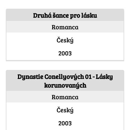
Druhá šance pro lásku
Romanca
Český
2003
Dynastie Conellyových 01 - Lásky
korunovaných
Romanca
Český
2003