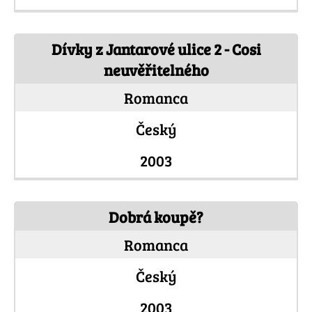
Dívky z Jantarové ulice 2 - Cosi
neuvěřitelného
Romanca
Český
2003
Dobrá koupě?
Romanca
Český
2003