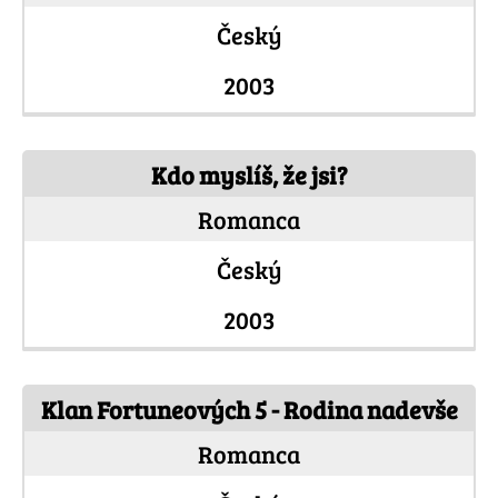
Český
2003
Kdo myslíš, že jsi?
Romanca
Český
2003
Klan Fortuneových 5 - Rodina nadevše
Romanca