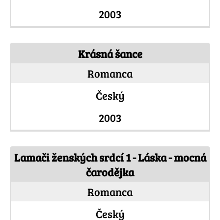
2003
Krásná šance
Romanca
Český
2003
Lamači ženských srdcí 1 - Láska - mocná
čarodějka
Romanca
Český