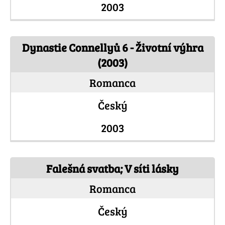
2003
Dynastie Connellyů 6 - Životní výhra
(2003)
Romanca
Český
2003
Falešná svatba; V síti lásky
Romanca
Český