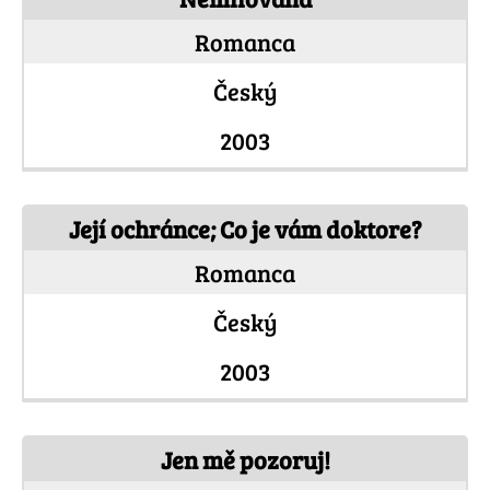
Romanca
Český
2003
Její ochránce; Co je vám doktore?
Romanca
Český
2003
Jen mě pozoruj!