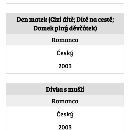
Den matek (Cizí dítě; Dítě na cestě;
Domek plný děvčátek)
Romanca
Český
2003
Dívka s mušlí
Romanca
Český
2003