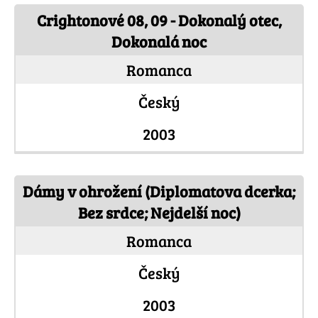
Crightonové 08, 09 - Dokonalý otec,
Dokonalá noc
Romanca
Český
2003
Dámy v ohrožení (Diplomatova dcerka;
Bez srdce; Nejdelší noc)
Romanca
Český
2003