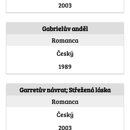
2003
Gabrielův anděl
Romanca
Český
1989
Garretův návrat; Střežená láska
Romanca
Český
2003