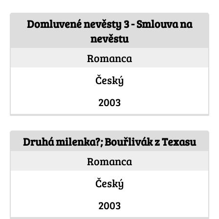
Domluvené nevěsty 3 - Smlouva na
nevěstu
Romanca
Český
2003
Druhá milenka?; Bouřlivák z Texasu
Romanca
Český
2003