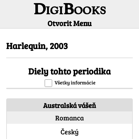
DigiBooks
Otvorit Menu
Informácie o periodiku
Harlequin, 2003
Diely tohto periodika
Všetky informácie
Australská vášeň
Romanca
Český