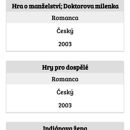
Hra o manželství; Doktorova milenka
Romanca
Český
2003
Hry pro dospělé
Romanca
Český
2003
Indiánova žena