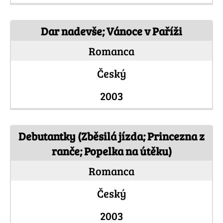
Dar nadevše; Vánoce v Paříži
Romanca
Český
2003
Debutantky (Zběsilá jízda; Princezna z
ranče; Popelka na útěku)
Romanca
Český
2003