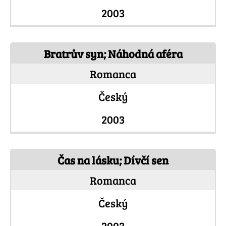
2003
Bratrův syn; Náhodná aféra
Romanca
Český
2003
Čas na lásku; Dívčí sen
Romanca
Český
2003