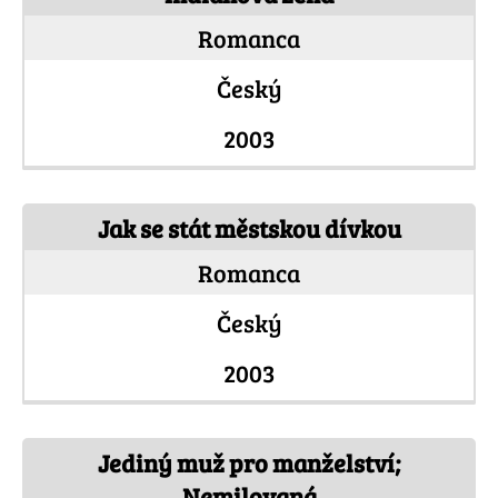
Romanca
Český
2003
Jak se stát městskou dívkou
Romanca
Český
2003
Jediný muž pro manželství;
Nemilovaná