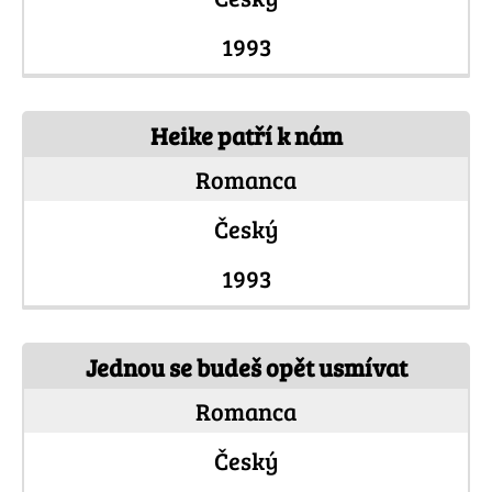
1993
Heike patří k nám
Romanca
Český
1993
Jednou se budeš opět usmívat
Romanca
Český