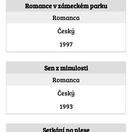
Romance v zámeckém parku
Romanca
Český
1997
Sen z minulosti
Romanca
Český
1993
Setkání na plese