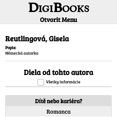
DigiBooks
Otvorit Menu
Informácie o autorovi
Reutlingová, Gisela
Popis:
Německá autorka
Diela od tohto autora
Všetky informácie
Dítě nebo kariéra?
Romanca