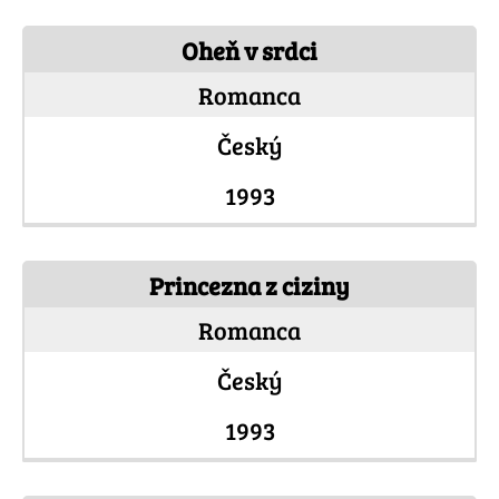
Oheň v srdci
Romanca
Český
1993
Princezna z ciziny
Romanca
Český
1993