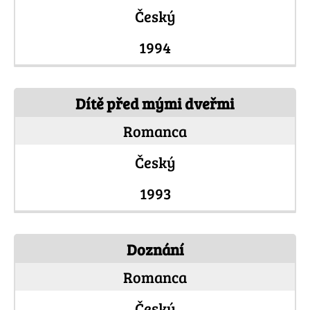
Český
1994
Dítě před mými dveřmi
Romanca
Český
1993
Doznání
Romanca
Český