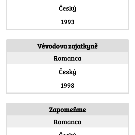
Český
1993
Vévodova zajatkyně
Romanca
Český
1998
Zapomeňme
Romanca