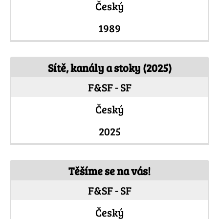
Český
1989
Sítě, kanály a stoky (2025)
F&SF - SF
Český
2025
Těšíme se na vás!
F&SF - SF
Český