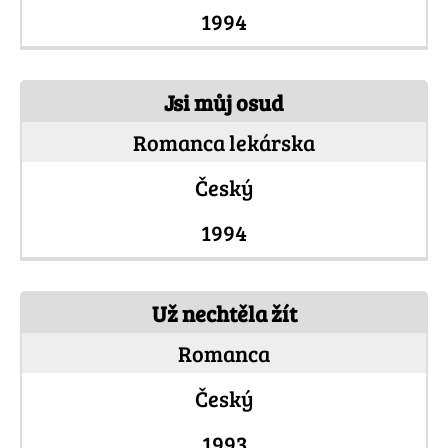
1994
Jsi můj osud
Romanca lekárska
Český
1994
Už nechtěla žít
Romanca
Český
1993