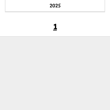
2025
Strany
1