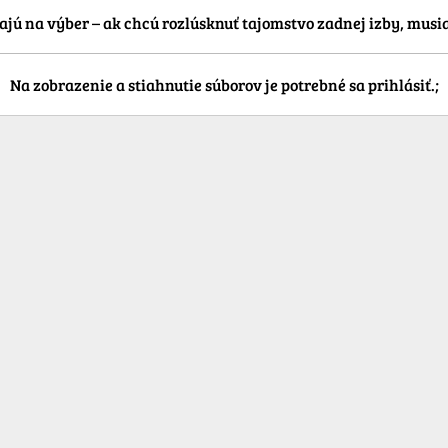
emajú na výber – ak chcú rozlúsknuť tajomstvo zadnej izby, musi
Na zobrazenie a stiahnutie súborov je potrebné sa prihlásiť.;