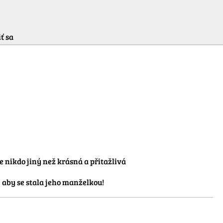
ť sa
nikdo jiný než krásná a přitažlivá 
, aby se stala jeho manželkou!