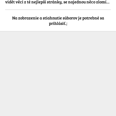
vidět věci z té nejlepší stránky, se najednou něco zlomí…
Na zobrazenie a stiahnutie súborov je potrebné sa
prihlásiť.;