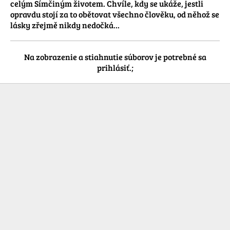
celým Símčiným životem. Chvíle, kdy se ukáže, jestli 
opravdu stojí za to obětovat všechno člověku, od něhož se 
lásky zřejmě nikdy nedočká…
Na zobrazenie a stiahnutie súborov je potrebné sa
prihlásiť.;