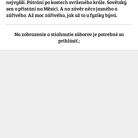
nejvyšší. Pátrání po kostech svrženého krále. Sovětský 
sen o přistání na Měsíci. A na závěr něco jasného a 
zářivého. Až moc zářivého, jak už to u fyziky bývá.
Na zobrazenie a stiahnutie súborov je potrebné sa
prihlásiť.;