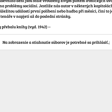
evního dění jsou stále vroubeny živým plotem ironických úvah
 problémy sociální. Jestliže nás autor v některých kapitolách
ůležitou událostí první políbení nebo hudba při měsíci, činí to 
tenáře v napjetí až do poslední stránky.

e zálozky přebalu knihy (vyd. 1942) --
Na zobrazenie a stiahnutie súborov je potrebné sa prihlásiť.;