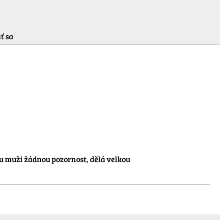
ť sa
muži žádnou pozornost, dělá velkou 