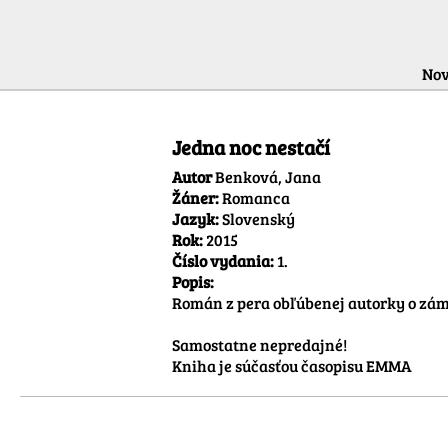
Nov
Jedna noc nestačí
Autor
Benková, Jana
Žáner:
Romanca
Jazyk:
Slovenský
Rok:
2015
Číslo vydania:
1.
Popis:
Román z pera obľúbenej autorky o záme
Samostatne nepredajné!

Kniha je súčasťou časopisu EMMA 