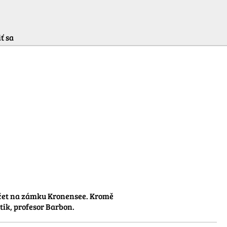
ť sa
áčet na zámku Kronensee. Kromě 
tik, profesor Barbon.