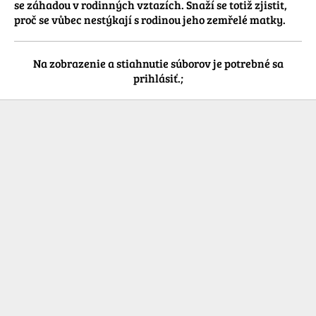
se záhadou v rodinných vztazích. Snaží se totiž zjistit, 
proč se vůbec nestýkají s rodinou jeho zemřelé matky.
Na zobrazenie a stiahnutie súborov je potrebné sa
prihlásiť.;