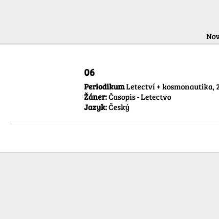
Nov
06
Periodikum
Letectví + kosmonautika, 
Žáner:
Časopis - Letectvo
Jazyk:
Český