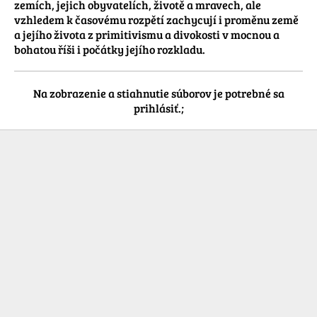
zemích, jejich obyvatelích, životě a mravech, ale 
vzhledem k časovému rozpětí zachycují i proměnu země 
a jejího života z primitivismu a divokosti v mocnou a 
bohatou říši i počátky jejího rozkladu.
Na zobrazenie a stiahnutie súborov je potrebné sa
prihlásiť.;