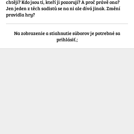
chtějí? Kdo jsou ti, kteří ji pozorují? A proč právě ona? 
Jen jeden z těch sadistů se na ni ale dívá jinak. Změní 
Na zobrazenie a stiahnutie súborov je potrebné sa
prihlásiť.;