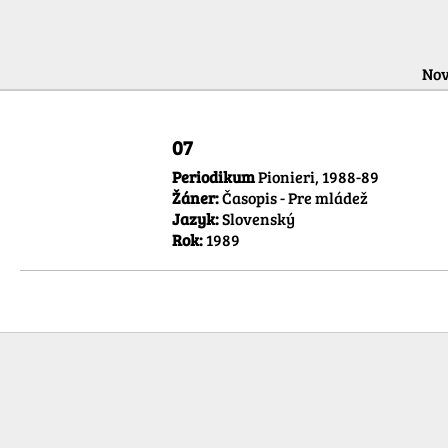
Nov
07
Periodikum
Pionieri, 1988-89
Žáner:
Časopis - Pre mládež
Jazyk:
Slovenský
Rok:
1989