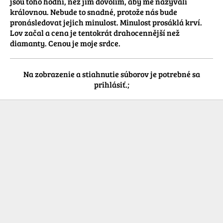
jsou toho hodni, než jim dovolím, aby mě nazývali 
královnou. Nebude to snadné, protože nás bude 
pronásledovat jejich minulost. Minulost prosáklá krví. 
Lov začal a cena je tentokrát drahocennější než 
diamanty. Cenou je moje srdce.
Na zobrazenie a stiahnutie súborov je potrebné sa
prihlásiť.;