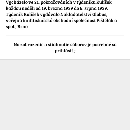
Vycházelo ve 21. pokračováních v týdeníku Kulíšek 
každou neděli od 19. března 1939 do 6. srpna 1939.

Týdeník Kulíšek vydávalo Nakladatelství Globus, 
veřejná knihtiskařská obchodní společnost Pištělák a 
spol., Brno
Na zobrazenie a stiahnutie súborov je potrebné sa
prihlásiť.;