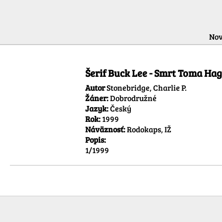
Nov
Šerif Buck Lee - Smrt Toma Ha
Autor
Stonebridge, Charlie P.
Žáner:
Dobrodružné
Jazyk:
Český
Rok:
1999
Náväznosť:
Rodokaps, IŽ
Popis:
1/1999