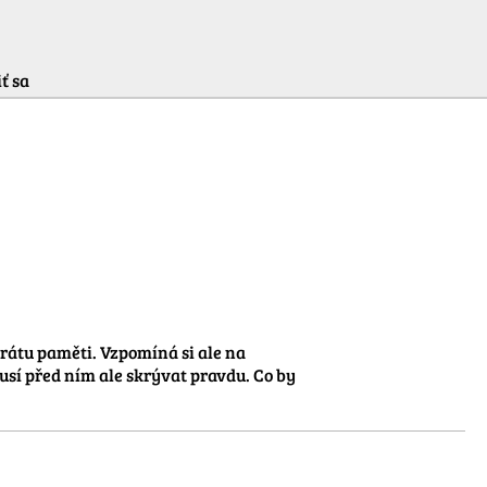
ť sa
rátu paměti. Vzpomíná si ale na 
usí před ním ale skrývat pravdu. Co by 