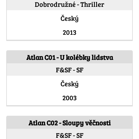
Dobrodružné - Thriller
Český
2013
Atlan C01 - U kolébky lidstva
F&SF - SF
Český
2003
Atlan C02 - Sloupy věčnosti
F&SF - SF