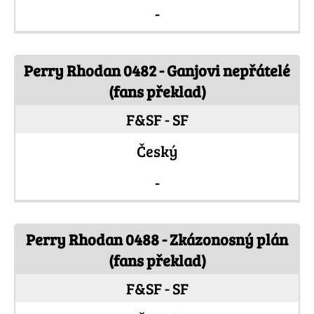
-
Perry Rhodan 0482 - Ganjovi nepřátelé
(fans překlad)
F&SF - SF
Český
-
Perry Rhodan 0488 - Zkázonosný plán
(fans překlad)
F&SF - SF