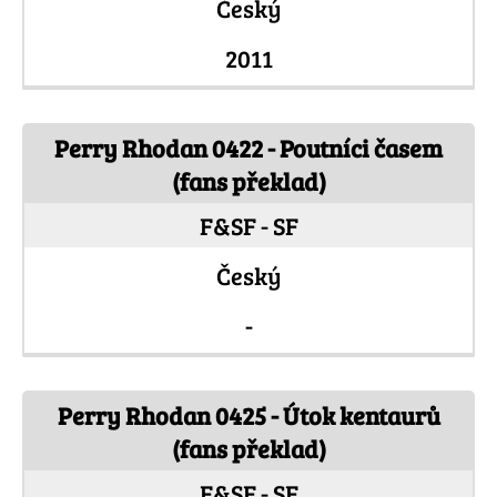
Český
2011
Perry Rhodan 0422 - Poutníci časem
(fans překlad)
F&SF - SF
Český
-
Perry Rhodan 0425 - Útok kentaurů
(fans překlad)
F&SF - SF