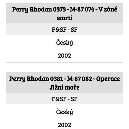
Perry Rhodan 0373 - M-87 074 - V zóně
smrti
F&SF - SF
Český
2002
Perry Rhodan 0381 - M-87 082 - Operace
Jižní moře
F&SF - SF
Český
2002