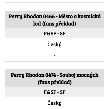
Perry Rhodan 0466 - Město a kosmická
loď (fans překlad)
F&SF - SF
Český
-
Perry Rhodan 0474 - Souboj mocných
(fans překlad)
F&SF - SF
Český