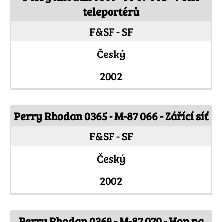
teleportérů
F&SF - SF
Český
2002
Perry Rhodan 0365 - M-87 066 - Zářící síť
F&SF - SF
Český
2002
Perry Rhodan 0369 - M-87 070 - Hon na