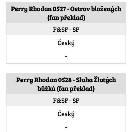
Perry Rhodan 0527 - Ostrov blažených
(fan překlad)
F&SF - SF
Český
-
Perry Rhodan 0528 - Sluha Žlutých
bůžků (fan překlad)
F&SF - SF
Český
-