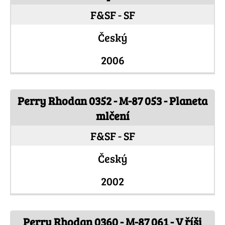
F&SF - SF
Český
2006
Perry Rhodan 0352 - M-87 053 - Planeta
mlčení
F&SF - SF
Český
2002
Perry Rhodan 0360 - M-87 061 - V říši