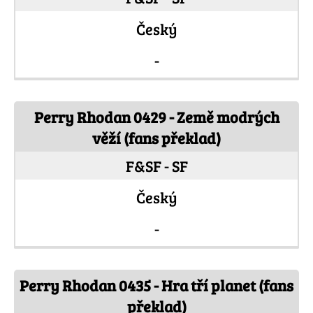
Český
-
Perry Rhodan 0429 - Země modrých
věží (fans překlad)
F&SF - SF
Český
-
Perry Rhodan 0435 - Hra tří planet (fans
překlad)