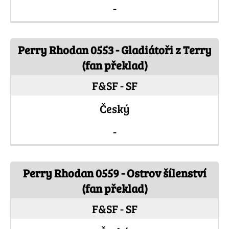
-
Perry Rhodan 0553 - Gladiátoři z Terry
(fan překlad)
F&SF - SF
Český
-
Perry Rhodan 0559 - Ostrov šílenství
(fan překlad)
F&SF - SF