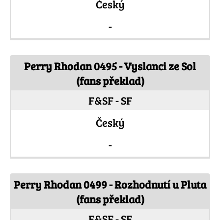
Český
-
Perry Rhodan 0495 - Vyslanci ze Sol
(fans překlad)
F&SF - SF
Český
-
Perry Rhodan 0499 - Rozhodnutí u Pluta
(fans překlad)
F&SF - SF