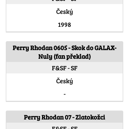
Český
1998
Perry Rhodan 0605 - Skok do GALAX-
Nuly (fan překlad)
F&SF - SF
Český
-
Perry Rhodan 07 - Zlatokožci
F&SF - SF