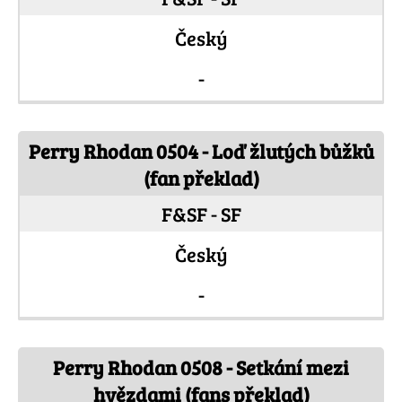
Český
-
Perry Rhodan 0504 - Loď žlutých bůžků
(fan překlad)
F&SF - SF
Český
-
Perry Rhodan 0508 - Setkání mezi
hvězdami (fans překlad)