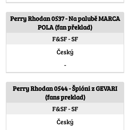
Perry Rhodan 0537 - Na palubě MARCA
POLA (fan překlad)
F&SF - SF
Český
-
Perry Rhodan 0544 - Špióni z GEVARI
(fans preklad)
F&SF - SF
Český