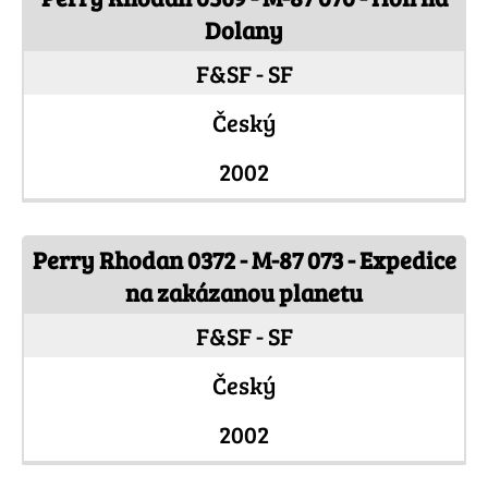
Dolany
F&SF - SF
Český
2002
Perry Rhodan 0372 - M-87 073 - Expedice
na zakázanou planetu
F&SF - SF
Český
2002