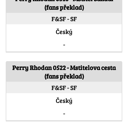
(fans překlad)
F&SF - SF
Český
-
Perry Rhodan 0522 - Mstitelova cesta
(fans překlad)
F&SF - SF
Český
-