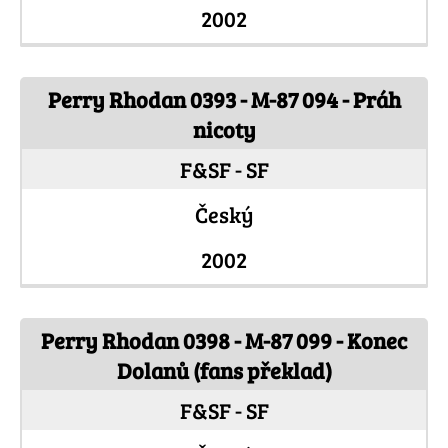
2002
Perry Rhodan 0393 - M-87 094 - Práh
nicoty
F&SF - SF
Český
2002
Perry Rhodan 0398 - M-87 099 - Konec
Dolanů (fans překlad)
F&SF - SF