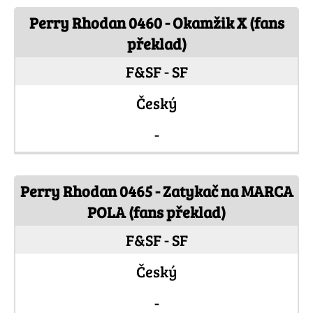
Perry Rhodan 0460 - Okamžik X (fans
překlad)
F&SF - SF
Český
-
Perry Rhodan 0465 - Zatykač na MARCA
POLA (fans překlad)
F&SF - SF
Český
-