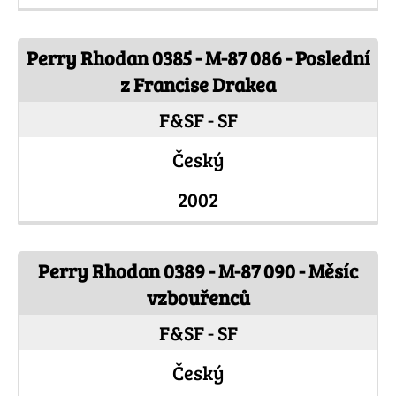
Perry Rhodan 0385 - M-87 086 - Poslední
z Francise Drakea
F&SF - SF
Český
2002
Perry Rhodan 0389 - M-87 090 - Měsíc
vzbouřenců
F&SF - SF
Český