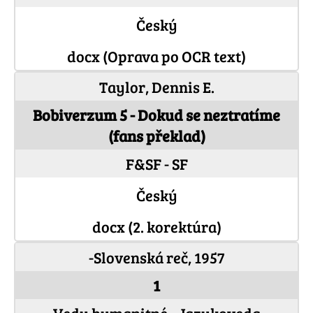
Český
docx (Oprava po OCR text)
Taylor, Dennis E.
Bobiverzum 5 - Dokud se neztratíme
(fans překlad)
F&SF - SF
Český
docx (2. korektúra)
-Slovenská reč, 1957
1