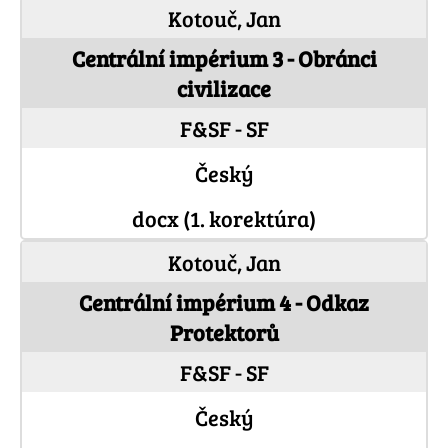
Kotouč, Jan
Centrální impérium 3 - Obránci
civilizace
F&SF - SF
Český
docx (1. korektúra)
Kotouč, Jan
Centrální impérium 4 - Odkaz
Protektorů
F&SF - SF
Český