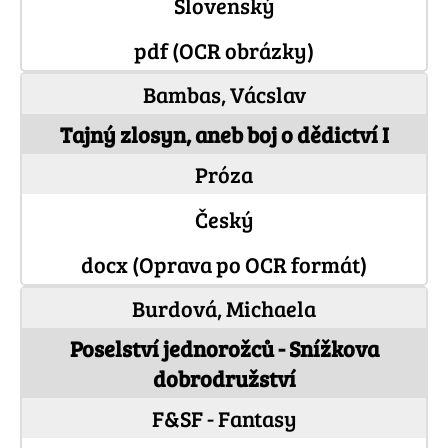
Slovenský
pdf (OCR obrázky)
Bambas, Vácslav
Tajný zlosyn, aneb boj o dědictví I
Próza
Český
docx (Oprava po OCR formát)
Burdová, Michaela
Poselství jednorožců - Snížkova
dobrodružství
F&SF - Fantasy