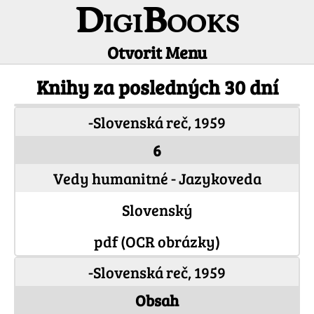
DigiBooks
Otvorit Menu
Novinky
Knihy za posledných 30 dní
-Slovenská reč, 1959
6
Vedy humanitné - Jazykoveda
Slovenský
pdf (OCR obrázky)
-Slovenská reč, 1959
Obsah