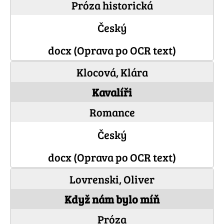
Próza historická
Český
docx (Oprava po OCR text)
Klocová, Klára
Kavalíři
Romance
Český
docx (Oprava po OCR text)
Lovrenski, Oliver
Když nám bylo míň
Próza