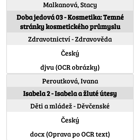
Malkanová, Stacy
Doba jedová 03 - Kosmetika: Temné
stránky kosmetického průmyslu
Zdravotnictví - Zdravověda
Český
djvu (OCR obrázky)
Peroutková, Ivana
Isabela 2 - Isabela a žluté útesy
Děti a mládež - Děvčenské
Český
docx (Oprava po OCR text)