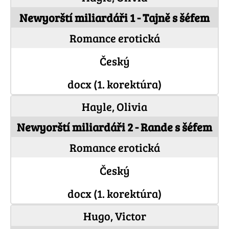
Newyorští miliardáři 1 - Tajně s šéfem
Romance erotická
Český
docx (1. korektúra)
Hayle, Olivia
Newyorští miliardáři 2 - Rande s šéfem
Romance erotická
Český
docx (1. korektúra)
Hugo, Victor