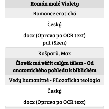
Román malé Violety
Romance erotická
Český
docx (Oprava po OCR text)
pdf (Sken)
Kašparů, Max
Člověk má věřit celým tělem - Od
anatomického pohledu k biblickém
Vedy humanitné - Filozofická teológia
Český
docx (Oprava po OCR text)