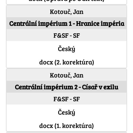
Kotouč, Jan
Centrální impérium 1 - Hranice impéria
F&SF - SF
Český
docx (2. korektúra)
Kotouč, Jan
Centrální impérium 2 - Císař v exilu
F&SF - SF
Český
docx (1. korektúra)