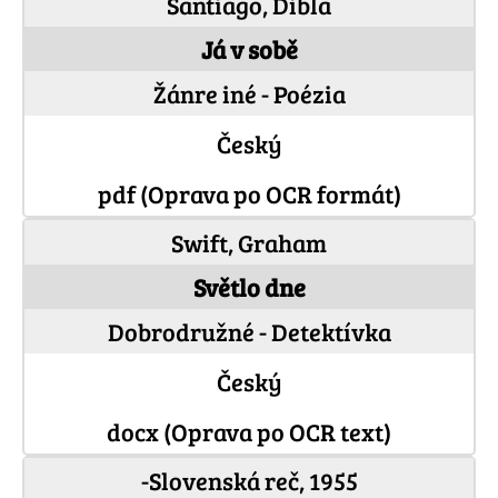
Santiago, Dibla
Já v sobě
Žánre iné - Poézia
Český
pdf (Oprava po OCR formát)
Swift, Graham
Světlo dne
Dobrodružné - Detektívka
Český
docx (Oprava po OCR text)
-Slovenská reč, 1955