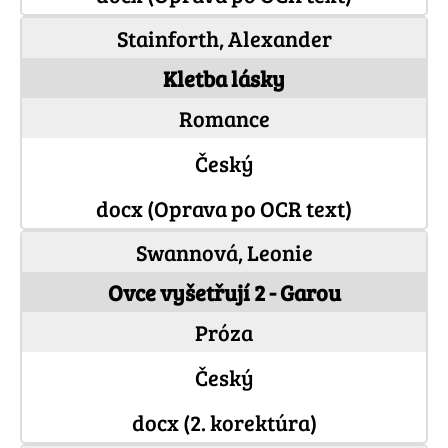
Stainforth, Alexander
Kletba lásky
Romance
Český
docx (Oprava po OCR text)
Swannová, Leonie
Ovce vyšetřují 2 - Garou
Próza
Český
docx (2. korektúra)