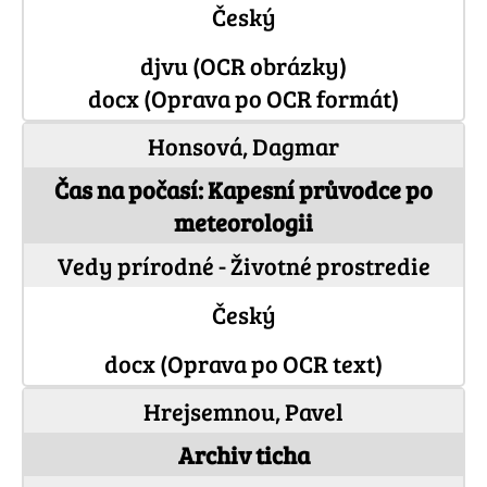
Český
djvu (OCR obrázky)
docx (Oprava po OCR formát)
Honsová, Dagmar
Čas na počasí: Kapesní průvodce po
meteorologii
Vedy prírodné - Životné prostredie
Český
docx (Oprava po OCR text)
Hrejsemnou, Pavel
Archiv ticha