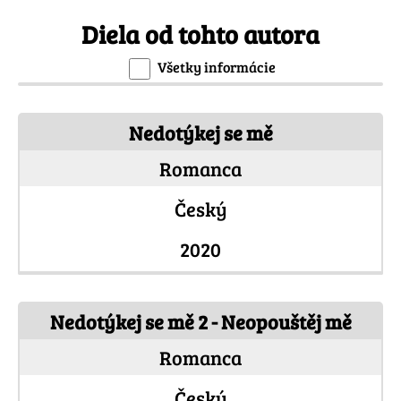
Diela od tohto autora
Všetky informácie
Nedotýkej se mě
Romanca
Český
2020
Nedotýkej se mě 2 - Neopouštěj mě
Romanca
Český