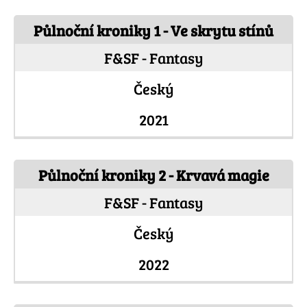
Půlnoční kroniky 1 - Ve skrytu stínů
F&SF - Fantasy
Český
2021
Půlnoční kroniky 2 - Krvavá magie
F&SF - Fantasy
Český
2022