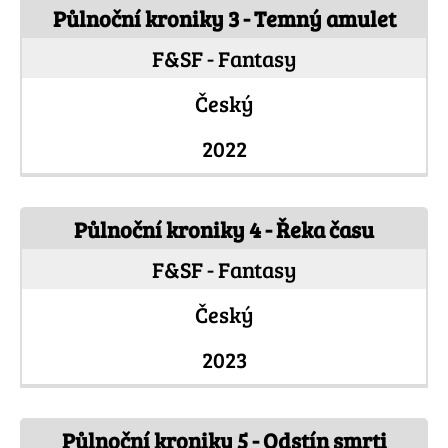
Půlnoční kroniky 3 - Temný amulet
F&SF - Fantasy
Český
2022
Půlnoční kroniky 4 - Řeka času
F&SF - Fantasy
Český
2023
Půlnoční kroniky 5 - Odstín smrti