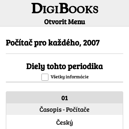
DigiBooks
Otvorit Menu
Informácie o periodiku
Počítač pro každého, 2007
Diely tohto periodika
Všetky informácie
01
Časopis - Počítače
Český